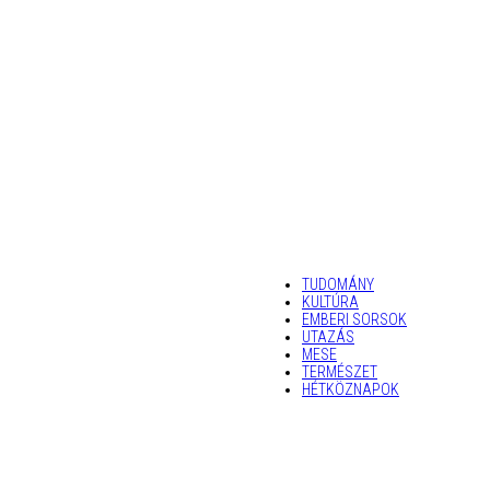
TUDOMÁNY
KULTÚRA
EMBERI SORSOK
UTAZÁS
MESE
TERMÉSZET
HÉTKÖZNAPOK